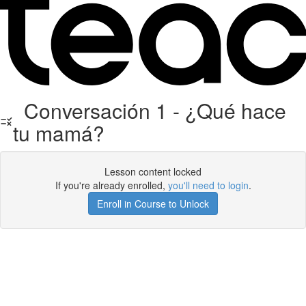
Conversación 1 - ¿Qué hace
tu mamá?
Lesson content locked
If you're already enrolled,
you'll need to login
.
Enroll in Course to Unlock