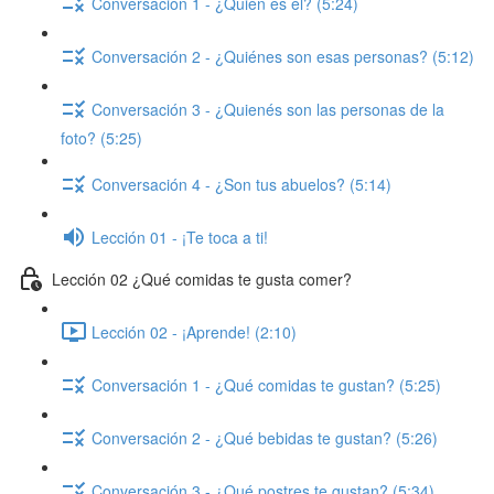
Conversación 1 - ¿Quién es él? (5:24)
Conversación 2 - ¿Quiénes son esas personas? (5:12)
Conversación 3 - ¿Quienés son las personas de la
foto? (5:25)
Conversación 4 - ¿Son tus abuelos? (5:14)
Lección 01 - ¡Te toca a ti!
Lección 02 ¿Qué comidas te gusta comer?
Lección 02 - ¡Aprende! (2:10)
Conversación 1 - ¿Qué comidas te gustan? (5:25)
Conversación 2 - ¿Qué bebidas te gustan? (5:26)
Conversación 3 - ¿Qué postres te gustan? (5:34)