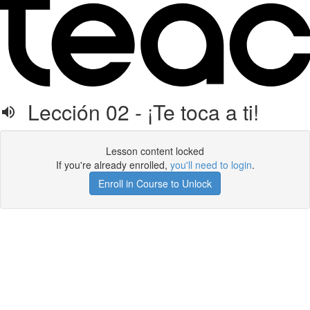
Lección 02 - ¡Te toca a ti!
Lesson content locked
If you're already enrolled,
you'll need to login
.
Enroll in Course to Unlock