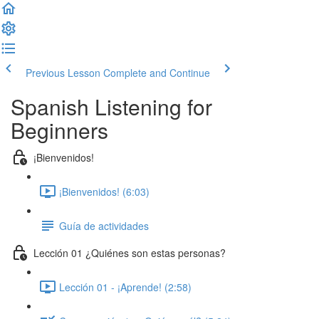
Previous Lesson
Complete and Continue
Spanish Listening for
Beginners
¡Bienvenidos!
¡Bienvenidos! (6:03)
Guía de actividades
Lección 01 ¿Quiénes son estas personas?
Lección 01 - ¡Aprende! (2:58)